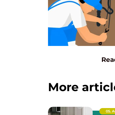
Rea
More articl
05. 