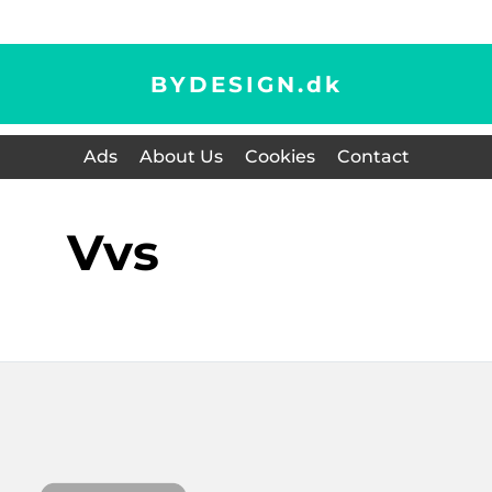
BYDESIGN.
dk
Ads
About Us
Cookies
Contact
vvs