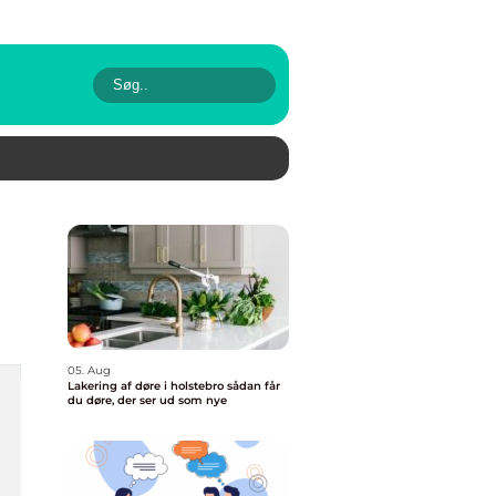
05. Aug
Lakering af døre i holstebro sådan får
du døre, der ser ud som nye