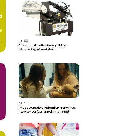
d
,
e
10. Jun
Alligatorsaks effektiv og sikker
håndtering af metalskrot
05. Jun
Privat sygepleje københavn tryghed,
nærvær og faglighed i hjemmet