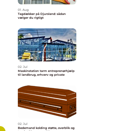
01. Aug
Tagdækker på Djursland: sådan
vælger du rigtigt
02. Jul
Maskinstation tarm entreprenørhjælp
til landbrug, erhverv og private
02. Jul
Bedemand kolding støtte, overblik og