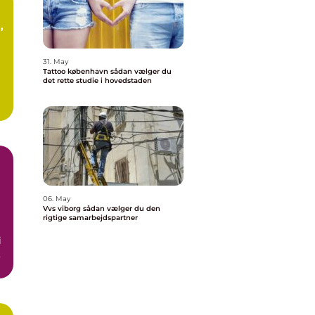
t
31. May
Tattoo københavn sådan vælger du
det rette studie i hovedstaden
06. May
Vvs viborg sådan vælger du den
rigtige samarbejdspartner
i