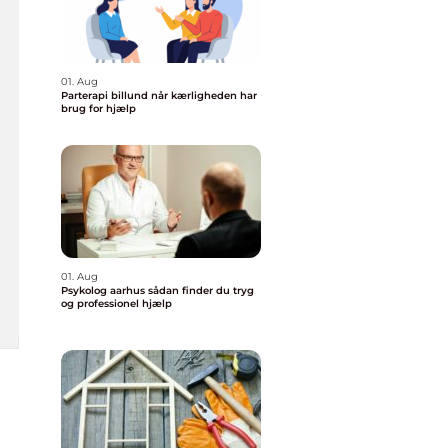
01. Aug
Parterapi billund når kærligheden har
brug for hjælp
01. Aug
Psykolog aarhus sådan finder du tryg
og professionel hjælp