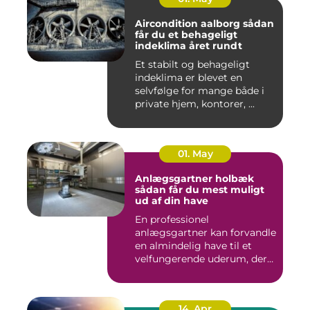
Aircondition aalborg sådan
får du et behageligt
indeklima året rundt
Et stabilt og behageligt
indeklima er blevet en
selvfølge for mange både i
private hjem, kontorer, ...
01. May
Anlægsgartner holbæk
sådan får du mest muligt
ud af din have
En professionel
anlægsgartner kan forvandle
en almindelig have til et
velfungerende uderum, der
både...
14. Apr