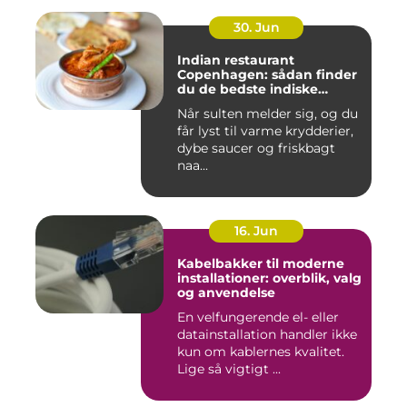
30. Jun
Indian restaurant
Copenhagen: sådan finder
du de bedste indiske
smagsoplevelser i byen
Når sulten melder sig, og du
får lyst til varme krydderier,
dybe saucer og friskbagt
naa...
16. Jun
Kabelbakker til moderne
installationer: overblik, valg
og anvendelse
En velfungerende el- eller
datainstallation handler ikke
kun om kablernes kvalitet.
Lige så vigtigt ...