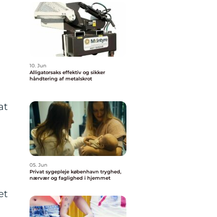
10. Jun
Alligatorsaks effektiv og sikker
håndtering af metalskrot
at
05. Jun
Privat sygepleje københavn tryghed,
nærvær og faglighed i hjemmet
et