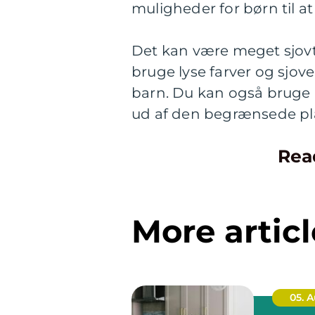
muligheder for børn til at
Det kan være meget sjovt
bruge lyse farver og sjove
barn. Du kan også bruge 
ud af den begrænsede pla
Rea
More articl
05. 