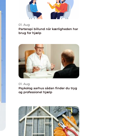
01. Aug
Parterapi billund når kærligheden har
brug for hjælp
01. Aug
Psykolog aarhus sådan finder du tryg
og professionel hjælp