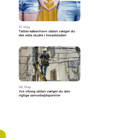
31. May
Tattoo københavn sådan vælger du
det rette studie i hovedstaden
t
06. May
Vvs viborg sådan vælger du den
rigtige samarbejdspartner