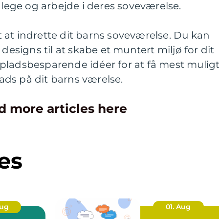
 lege og arbejde i deres soveværelse.
 at indrette dit barns soveværelse. Du kan
 designs til at skabe et muntert miljø for dit
pladsbesparende idéer for at få mest mulig
ds på dit barns værelse.
d more articles here
es
Aug
01. Aug