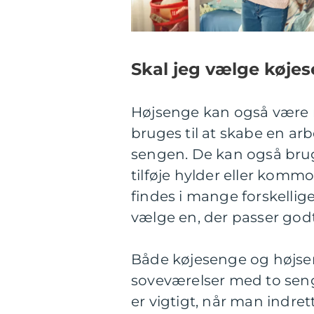
Skal jeg vælge køjes
Højsenge kan også være n
bruges til at skabe en ar
sengen. De kan også brug
tilføje hylder eller kom
findes i mange forskellige 
vælge en, der passer godt
Både køjesenge og højsenge
soveværelser med to senge
er vigtigt, når man indrett