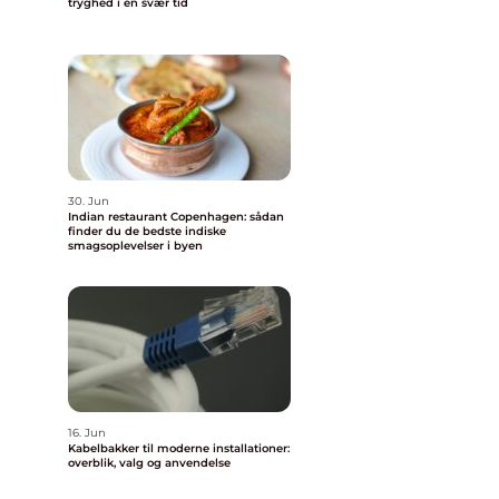
tryghed i en svær tid
30. Jun
Indian restaurant Copenhagen: sådan
finder du de bedste indiske
smagsoplevelser i byen
16. Jun
Kabelbakker til moderne installationer:
overblik, valg og anvendelse