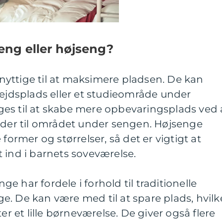
eng eller højseng?
yttige til at maksimere pladsen. De kan
bejdsplads eller et studieområde under
es til at skabe mere opbevaringsplads ved 
moder til området under sengen. Højsenge
former og størrelser, så det er vigtigt at
 ind i barnets soveværelse.
 har fordele i forhold til traditionelle
. De kan være med til at spare plads, hvilk
er et lille børneværelse. De giver også flere