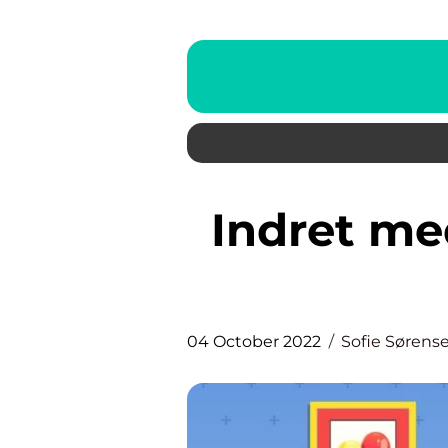
Indret med køjeseng og spar
04 October 2022
Sofie Sørens