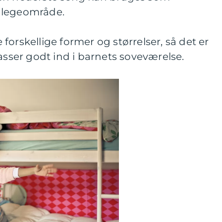
 legeområde.
orskellige former og størrelser, så det er
passer godt ind i barnets soveværelse.