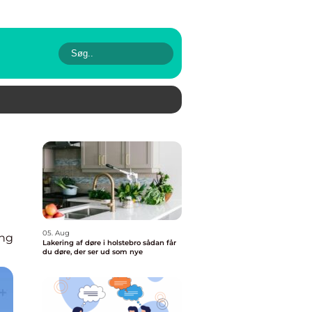
05. Aug
eng
Lakering af døre i holstebro sådan får
du døre, der ser ud som nye