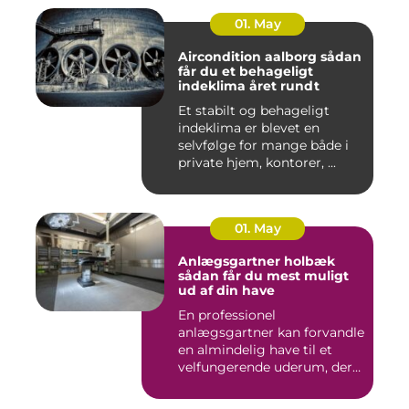
01. May
Aircondition aalborg sådan
får du et behageligt
indeklima året rundt
Et stabilt og behageligt
indeklima er blevet en
selvfølge for mange både i
private hjem, kontorer, ...
01. May
Anlægsgartner holbæk
sådan får du mest muligt
ud af din have
En professionel
anlægsgartner kan forvandle
en almindelig have til et
velfungerende uderum, der
både...