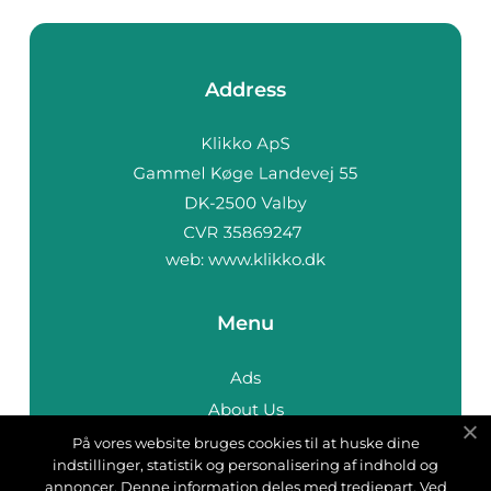
Address
web:
www.klikko.dk
Menu
Ads
About Us
Cookies
På vores website bruges cookies til at huske dine
indstillinger, statistik og personalisering af indhold og
Contact
annoncer. Denne information deles med tredjepart. Ved