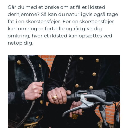
Går du med et ønske om at få et ildsted
derhjemme? Så kan du naturligvis også tage
fat i en skorstensfejer. For en skorstensfejer
kan om nogen fortælle og rådgive dig
omkring, hvor et ildsted kan opsættes ved
netop dig.