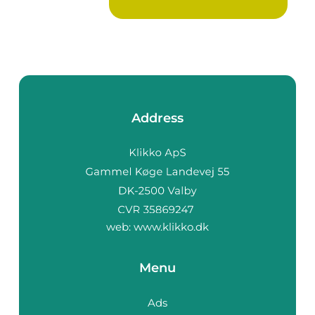
Address
web:
www.klikko.dk
Menu
Ads