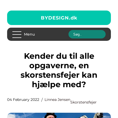
BYDESIGN.
dk
Menu
Kender du til alle
opgaverne, en
skorstensfejer kan
hjælpe med?
04 February 2022
Linnea Jensen
Skorstensfejer