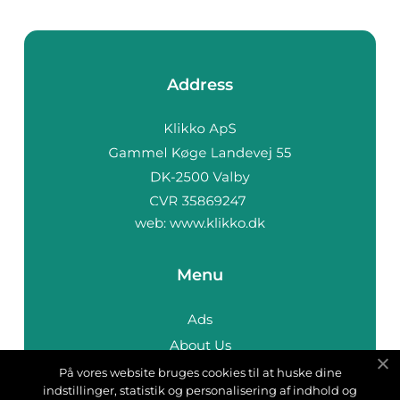
Address
web:
www.klikko.dk
Menu
Ads
About Us
Cookies
På vores website bruges cookies til at huske dine
indstillinger, statistik og personalisering af indhold og
Contact