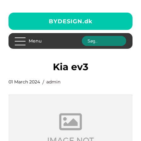
BYDESIGN.
dk
Menu
kia ev3
01 March 2024
admin