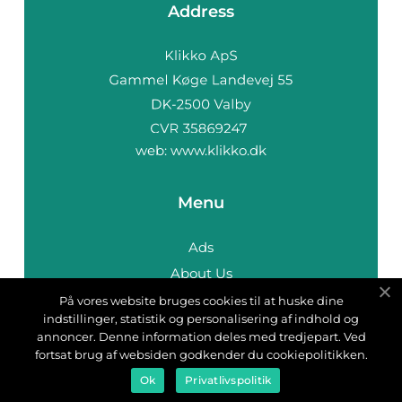
Address
web:
www.klikko.dk
Menu
Ads
About Us
Cookies
På vores website bruges cookies til at huske dine
indstillinger, statistik og personalisering af indhold og
Contact
annoncer. Denne information deles med tredjepart. Ved
Sitemap
fortsat brug af websiden godkender du cookiepolitikken.
Ok
Privatlivspolitik