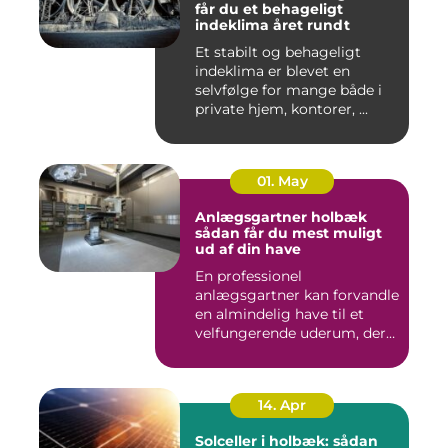
får du et behageligt
indeklima året rundt
Et stabilt og behageligt
indeklima er blevet en
selvfølge for mange både i
private hjem, kontorer, ...
01. May
Anlægsgartner holbæk
sådan får du mest muligt
ud af din have
En professionel
anlægsgartner kan forvandle
en almindelig have til et
velfungerende uderum, der
både...
14. Apr
Solceller i holbæk: sådan