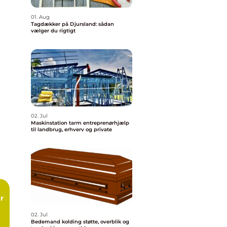
01. Aug
Tagdækker på Djursland: sådan
vælger du rigtigt
02. Jul
Maskinstation tarm entreprenørhjælp
til landbrug, erhverv og private
02. Jul
Bedemand kolding støtte, overblik og