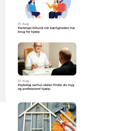
01. Aug
Parterapi billund når kærligheden har
brug for hjælp
01. Aug
Psykolog aarhus sådan finder du tryg
og professionel hjælp