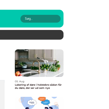
05. Aug
Lakering af døre i holstebro sådan får
du døre, der ser ud som nye