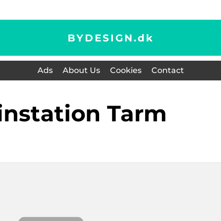
BYDESIGN.
dk
Ads
About Us
Cookies
Contact
kinstation Tarm