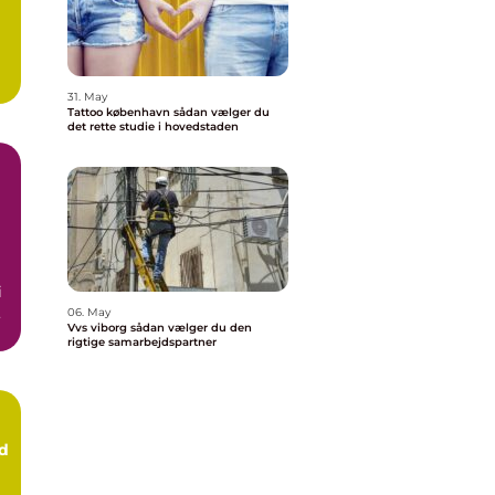
31. May
Tattoo københavn sådan vælger du
det rette studie i hovedstaden
i
06. May
Vvs viborg sådan vælger du den
rigtige samarbejdspartner
d