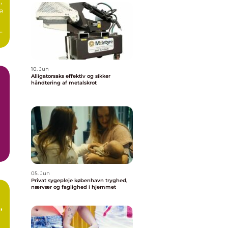
,
e
10. Jun
Alligatorsaks effektiv og sikker
håndtering af metalskrot
05. Jun
Privat sygepleje københavn tryghed,
nærvær og faglighed i hjemmet
t