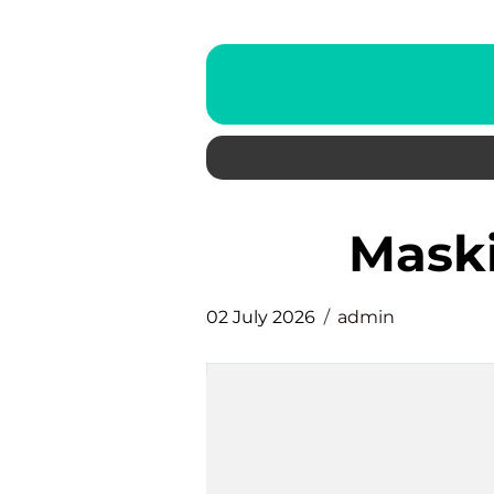
Mas
02 July 2026
admin