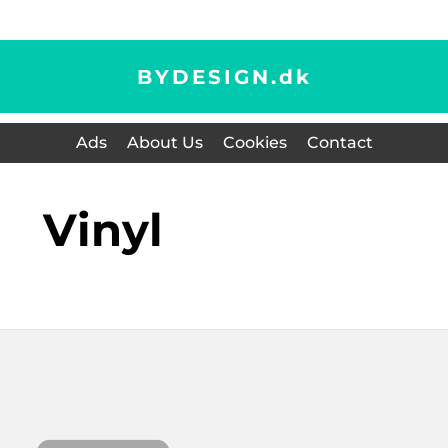
BYDESIGN.
dk
Ads
About Us
Cookies
Contact
vinyl