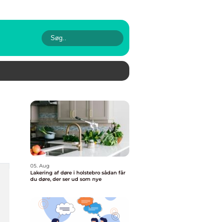
05. Aug
Lakering af døre i holstebro sådan får
du døre, der ser ud som nye