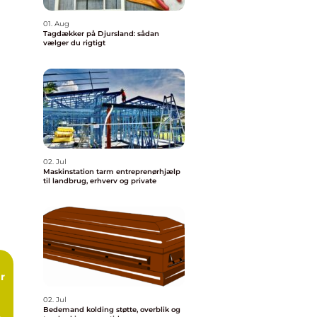
01. Aug
Tagdækker på Djursland: sådan
vælger du rigtigt
02. Jul
Maskinstation tarm entreprenørhjælp
til landbrug, erhverv og private
02. Jul
Bedemand kolding støtte, overblik og