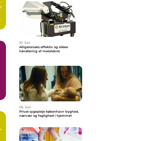
,
e
10. Jun
Alligatorsaks effektiv og sikker
håndtering af metalskrot
05. Jun
Privat sygepleje københavn tryghed,
nærvær og faglighed i hjemmet
t