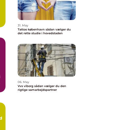
31. May
Tattoo københavn sådan vælger du
det rette studie i hovedstaden
i
06. May
Vvs viborg sådan vælger du den
rigtige samarbejdspartner
d