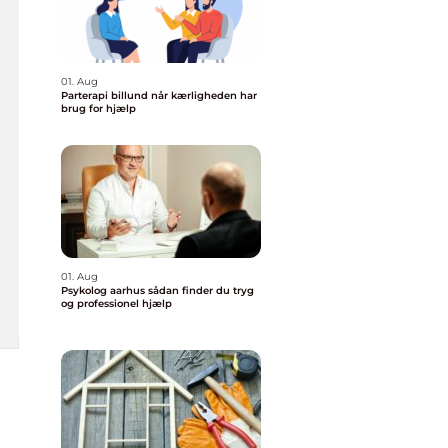
01. Aug
Parterapi billund når kærligheden har
brug for hjælp
01. Aug
Psykolog aarhus sådan finder du tryg
og professionel hjælp