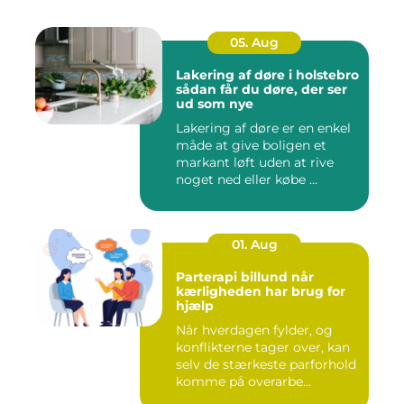
05. Aug
Lakering af døre i holstebro
sådan får du døre, der ser
ud som nye
Lakering af døre er en enkel
måde at give boligen et
markant løft uden at rive
noget ned eller købe ...
01. Aug
Parterapi billund når
kærligheden har brug for
hjælp
Når hverdagen fylder, og
konflikterne tager over, kan
selv de stærkeste parforhold
komme på overarbe...