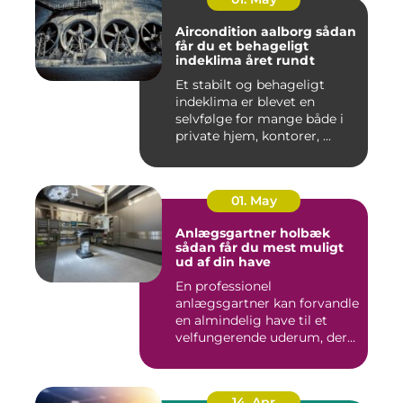
Aircondition aalborg sådan
får du et behageligt
indeklima året rundt
Et stabilt og behageligt
indeklima er blevet en
selvfølge for mange både i
private hjem, kontorer, ...
01. May
Anlægsgartner holbæk
sådan får du mest muligt
ud af din have
En professionel
anlægsgartner kan forvandle
en almindelig have til et
velfungerende uderum, der
både...
14. Apr