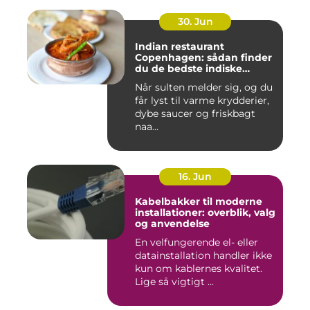
30. Jun
Indian restaurant
Copenhagen: sådan finder
du de bedste indiske
smagsoplevelser i byen
Når sulten melder sig, og du
får lyst til varme krydderier,
dybe saucer og friskbagt
naa...
16. Jun
Kabelbakker til moderne
installationer: overblik, valg
og anvendelse
En velfungerende el- eller
datainstallation handler ikke
kun om kablernes kvalitet.
Lige så vigtigt ...