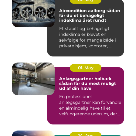
Aircondition aalborg sådan
får du et behageligt
indeklima året rundt
Et stabilt og behageligt
indeklima er blevet en
selvfølge for mange både i
private hjem, kontorer, ...
01. May
Anlægsgartner holbæk
sådan får du mest muligt
ud af din have
En professionel
anlægsgartner kan forvandle
en almindelig have til et
velfungerende uderum, der
både...
14. Apr