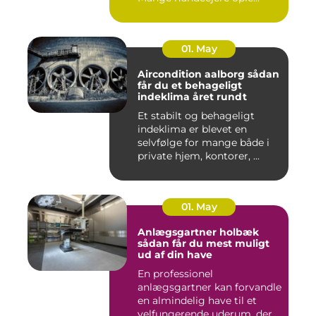
01. May
Aircondition aalborg sådan
får du et behageligt
indeklima året rundt
Et stabilt og behageligt
indeklima er blevet en
selvfølge for mange både i
private hjem, kontorer, ...
01. May
Anlægsgartner holbæk
sådan får du mest muligt
ud af din have
En professionel
anlægsgartner kan forvandle
en almindelig have til et
velfungerende uderum, der