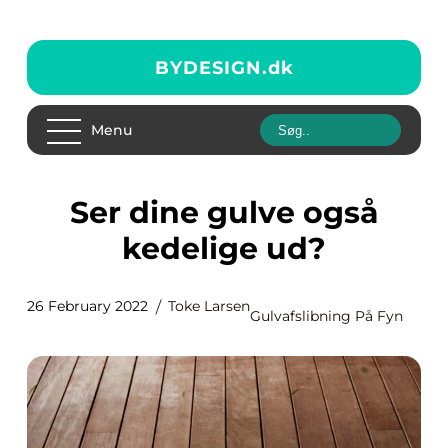
BYDESIGN.
dk
Menu
Ser dine gulve også
kedelige ud?
26 February 2022
Toke Larsen
Gulvafslibning På Fyn