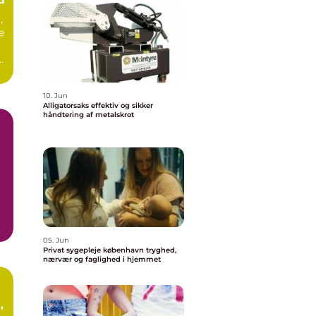
,
e
10. Jun
Alligatorsaks effektiv og sikker
håndtering af metalskrot
05. Jun
Privat sygepleje københavn tryghed,
nærvær og faglighed i hjemmet