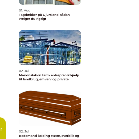
01. Aug
Tagdækker på Djursland: sådan
vælger du rigtigt
02. Jul
Maskinstation tarm entreprenørhjælp
til landbrug, erhverv og private
02. Jul
Bedemand kolding støtte, overblik og