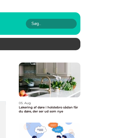
05. Aug
Lakering af døre i holstebro sådan får
du døre, der ser ud som nye