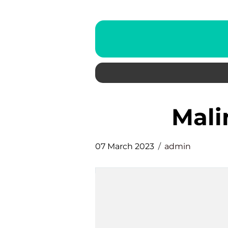
mal
07 March 2023
admin