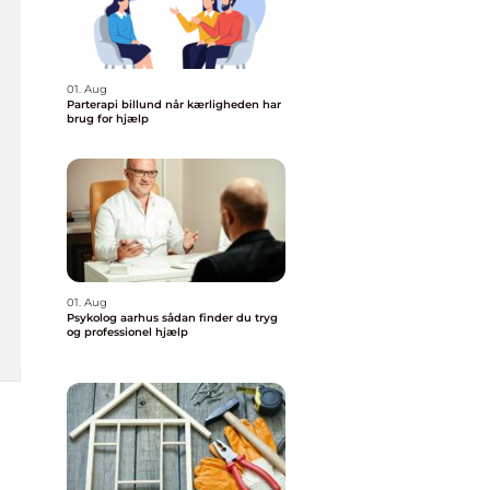
01. Aug
Parterapi billund når kærligheden har
brug for hjælp
01. Aug
Psykolog aarhus sådan finder du tryg
og professionel hjælp