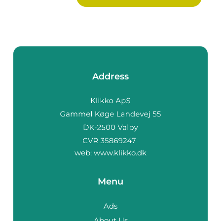
Address
web:
www.klikko.dk
Menu
Ads
About Us