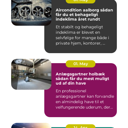
Aircondition aalborg sådan
får du et behageligt
indeklima året rundt
Et stabilt og behageligt
indeklima er blevet en
selvfølge for mange både i
private hjem, kontorer, ...
01. May
Anlægsgartner holbæk
sådan får du mest muligt
ud af din have
En professionel
anlægsgartner kan forvandle
en almindelig have til et
velfungerende uderum, der
både...
14. Apr