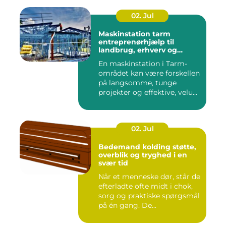
02. Jul
Maskinstation tarm
entreprenørhjælp til
landbrug, erhverv og
private
En maskinstation i Tarm-
området kan være forskellen
på langsomme, tunge
projekter og effektive, velu...
02. Jul
Bedemand kolding støtte,
overblik og tryghed i en
svær tid
Når et menneske dør, står de
efterladte ofte midt i chok,
sorg og praktiske spørgsmål
på én gang. De...