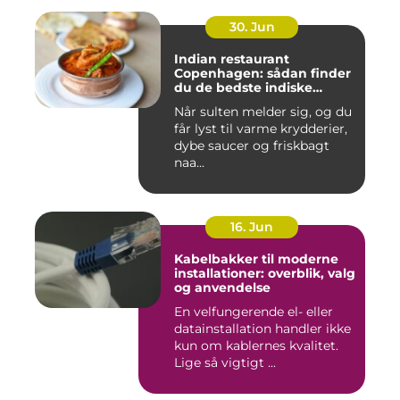
30. Jun
Indian restaurant
Copenhagen: sådan finder
du de bedste indiske
smagsoplevelser i byen
Når sulten melder sig, og du
får lyst til varme krydderier,
dybe saucer og friskbagt
naa...
16. Jun
Kabelbakker til moderne
installationer: overblik, valg
og anvendelse
En velfungerende el- eller
datainstallation handler ikke
kun om kablernes kvalitet.
Lige så vigtigt ...