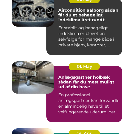
Aircondition aalborg sådan
får du et behageligt
indeklima året rundt
Et stabilt og behageligt
indeklima er blevet en
selvfølge for mange både i
private hjem, kontorer, ...
01. May
Anlægsgartner holbæk
sådan får du mest muligt
ud af din have
En professionel
anlægsgartner kan forvandle
en almindelig have til et
velfungerende uderum, der
både...
14. Apr