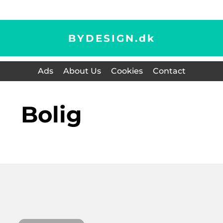
BYDESIGN.
dk
Ads
About Us
Cookies
Contact
bolig