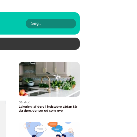
05. Aug
Lakering af døre i holstebro sådan får
du døre, der ser ud som nye