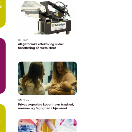
,
e
10. Jun
Alligatorsaks effektiv og sikker
håndtering af metalskrot
05. Jun
Privat sygepleje københavn tryghed,
nærvær og faglighed i hjemmet
t