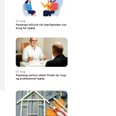
01. Aug
Parterapi billund når kærligheden har
brug for hjælp
01. Aug
Psykolog aarhus sådan finder du tryg
og professionel hjælp