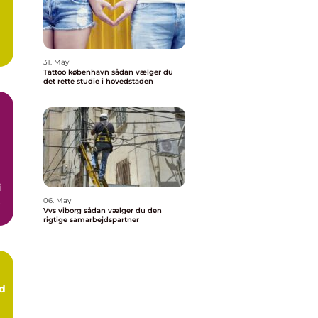
31. May
Tattoo københavn sådan vælger du
det rette studie i hovedstaden
i
06. May
Vvs viborg sådan vælger du den
rigtige samarbejdspartner
d