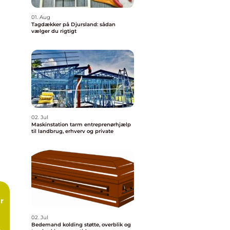
01. Aug
Tagdækker på Djursland: sådan
vælger du rigtigt
02. Jul
Maskinstation tarm entreprenørhjælp
til landbrug, erhverv og private
02. Jul
Bedemand kolding støtte, overblik og