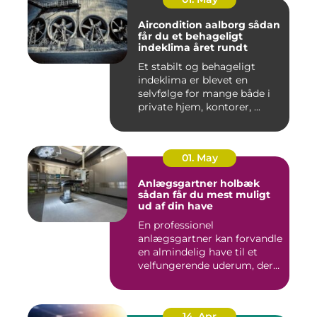
Aircondition aalborg sådan
får du et behageligt
indeklima året rundt
Et stabilt og behageligt
indeklima er blevet en
selvfølge for mange både i
private hjem, kontorer, ...
01. May
Anlægsgartner holbæk
sådan får du mest muligt
ud af din have
En professionel
anlægsgartner kan forvandle
en almindelig have til et
velfungerende uderum, der
både...
14. Apr